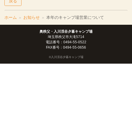
戻る
ホーム
お知らせ
本年のキャンプ場営業について
奥秩父・入川渓谷夕暮キャンプ場
埼玉県秩父市大滝5714
電話番号：0494-55-0522
FAX番号：0494-55-0656
©入川渓谷夕暮キャンプ場