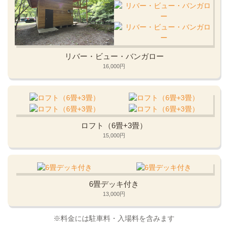
リバー・ビュー・バンガロー
16,000円
ロフト（6畳+3畳）
15,000円
6畳デッキ付き
13,000円
※料金には駐車料・入場料を含みます