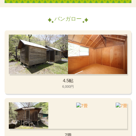
バンガロー
4.5帖
6,000円
7畳