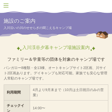
施設のご案内
入川沿いの川のせせらぎの聞こえるキャンプ場
入川渓谷夕暮キャンプ場施設案内
ファミリー＆学童等の団体を対象のキャンプ場です
バンガロー8種類・全13棟、オートキャンプサイト2区画、川サイ
ト2区画あります。デイキャンプも対応可能。家族でも安心な管理
人常駐のキャンプ場です。
4月より9月末まで（10月は土日祝日のみの営
利用期間
業）
チェックイ
14:00〜
ン