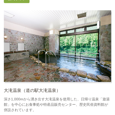
大滝温泉（道の駅大滝温泉）
深さ1,000mから湧き出す大滝温泉を使用した、日帰り温泉「遊湯
館」を中心にお食事処や特産品販売センター、歴史民俗資料館が
併設されています。