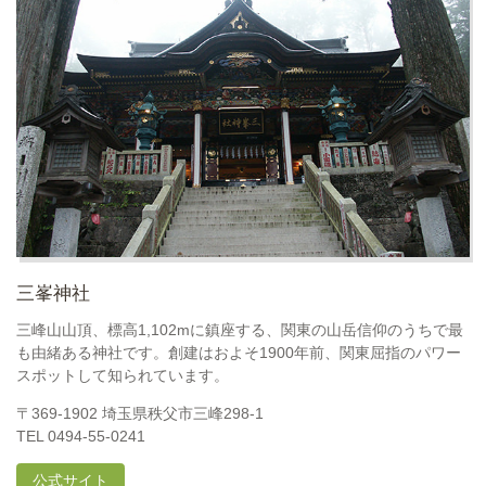
三峯神社
三峰山山頂、標高1,102mに鎮座する、関東の山岳信仰のうちで最
も由緒ある神社です。創建はおよそ1900年前、関東屈指のパワー
スポットして知られています。
〒369-1902 埼玉県秩父市三峰298-1
TEL 0494-55-0241
公式サイト