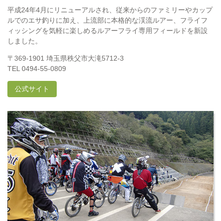
平成24年4月にリニューアルされ、従来からのファミリーやカップ
ルでのエサ釣りに加え、上流部に本格的な渓流ルアー、フライフ
ィッシングを気軽に楽しめるルアーフライ専用フィールドを新設
しました。
〒369-1901 埼玉県秩父市大滝5712-3
TEL 0494-55-0809
公式サイト