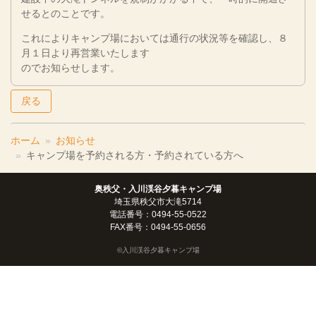
せるとのことです。
これによりキャンプ場においては通行の状況等を確認し、８
月１日より再営業いたします
のでお知らせします。
戻る
ホーム
お知らせ
キャンプ場を予約される方・予約されている方へ
奥秩父・入川渓谷夕暮キャンプ場
埼玉県秩父市大滝5714
電話番号：0494-55-0522
FAX番号：0494-55-0656
©入川渓谷夕暮キャンプ場